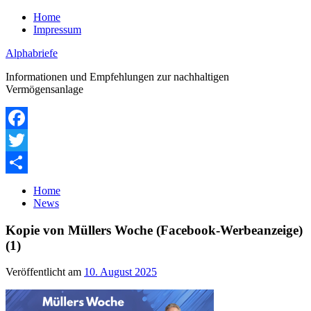
Zum
Home
Inhalt
Impressum
springen
Alphabriefe
Informationen und Empfehlungen zur nachhaltigen
Vermögensanlage
Facebook
Twitter
Teilen
Home
News
Kopie von Müllers Woche (Facebook-Werbeanzeige)
(1)
Veröffentlicht am
10. August 2025