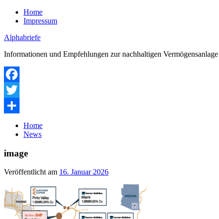
Zum
Home
Inhalt
Impressum
springen
Alphabriefe
Informationen und Empfehlungen zur nachhaltigen Vermögensanlage
Facebook
Twitter
Teilen
Home
News
image
Veröffentlicht am
16. Januar 2026